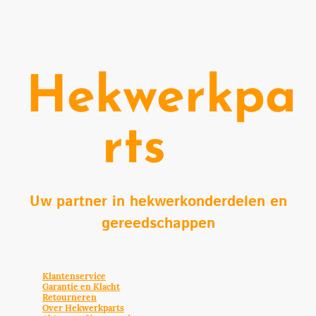
Hekwerkpa
rts
Uw partner in hekwerkonderdelen en
gereedschappen
Klantenservice
Garantie en Klacht
Retourneren
Over Hekwerkparts