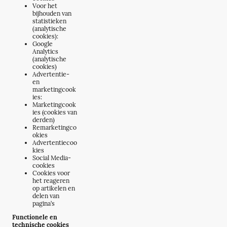
Voor het
bijhouden van
statistieken
(analytische
cookies):
Google
Analytics
(analytische
cookies)
Advertentie-
en
marketingcook
ies:
Marketingcook
ies (cookies van
derden)
Remarketingco
okies
Advertentiecoo
kies
Social Media-
cookies
Cookies voor
het reageren
op artikelen en
delen van
pagina’s
Functionele en
technische cookies