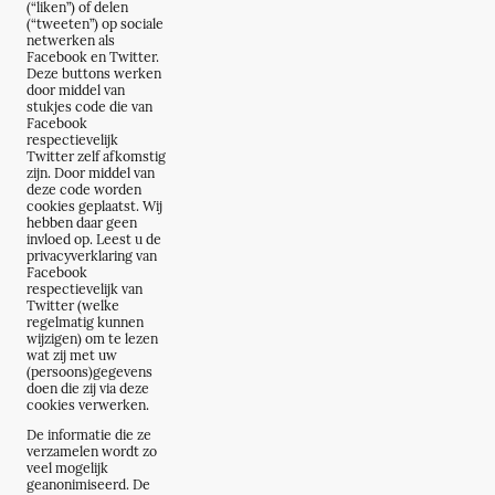
(“liken”) of delen
(“tweeten”) op sociale
netwerken als
Facebook en Twitter.
Deze buttons werken
door middel van
stukjes code die van
Facebook
respectievelijk
Twitter zelf afkomstig
zijn. Door middel van
deze code worden
cookies geplaatst. Wij
hebben daar geen
invloed op. Leest u de
privacyverklaring van
Facebook
respectievelijk van
Twitter (welke
regelmatig kunnen
wijzigen) om te lezen
wat zij met uw
(persoons)gegevens
doen die zij via deze
cookies verwerken.
De informatie die ze
verzamelen wordt zo
veel mogelijk
geanonimiseerd. De