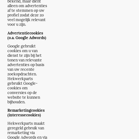
bekend, maar dient
alleen om advertenties
af te stemmen op uw
profiel zodat deze zo
veel mogelijk relevant
voor u zijn.
Advertentiecookies
(o.a. Google Adwords)
Google gebruikt
cookies om u van
dienst te zijn bij het
tonen van relevante
advertenties op basis
van uw recente
zoekopdrachten.
Hekwerkparts
gebruikt Google-
cookies om
conversies op de
website te kunnen
bijhouden.
Remarketingcookies
(interessecookies)
Hekwerkparts maakt
geregeld gebruik van
remarketing via
Google Adwords en via