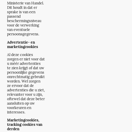
Ministerie van Handel.
Dit houdt in dat er
sprake is van een
passend
beschermingsniveau
voor de verwerking
van eventuele
persoonsgegevens.
Advertentie- en
marketingcookies
Al deze cookies
zorgen er niet voor dat
u méér advertenties
te zien krijgt of dat uw
persoonlijke gegevens
onrechtmatig gebruikt
worden. Wel zorgen
ze ervoor dat de
advertenties die u ziet,
relevanter voor u zijn,
oftewel dat deze beter
aansluiten op uw
voorkeuren en
interesses.
Marketingcookies,
tracking cookies van
derden