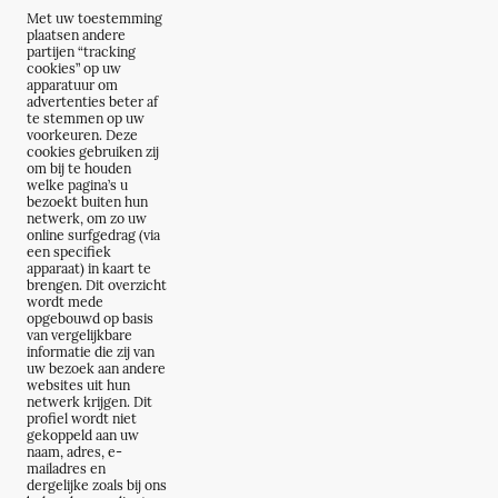
Met uw toestemming
plaatsen andere
partijen “tracking
cookies” op uw
apparatuur om
advertenties beter af
te stemmen op uw
voorkeuren. Deze
cookies gebruiken zij
om bij te houden
welke pagina’s u
bezoekt buiten hun
netwerk, om zo uw
online surfgedrag (via
een specifiek
apparaat) in kaart te
brengen. Dit overzicht
wordt mede
opgebouwd op basis
van vergelijkbare
informatie die zij van
uw bezoek aan andere
websites uit hun
netwerk krijgen. Dit
profiel wordt niet
gekoppeld aan uw
naam, adres, e-
mailadres en
dergelijke zoals bij ons