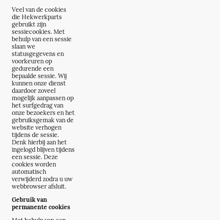
Veel van de cookies
die Hekwerkparts
gebruikt zijn
sessiecookies. Met
behulp van een sessie
slaan we
statusgegevens en
voorkeuren op
gedurende een
bepaalde sessie. Wij
kunnen onze dienst
daardoor zoveel
mogelijk aanpassen op
het surfgedrag van
onze bezoekers en het
gebruiksgemak van de
website verhogen
tijdens de sessie.
Denk hierbij aan het
ingelogd blijven tijdens
een sessie. Deze
cookies worden
automatisch
verwijderd zodra u uw
webbrowser afsluit.
Gebruik van
permanente cookies