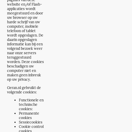
website en/of Flash-
applicaties wordt
meegestuurd en door
uw browser op uw
harde schrijf van uw
computer, mobiele
telefoon of tablet
wordt opgeslagen. De
daarin opgeslagen
informatie kan bij een
volgend bezoek weer
naar onze servers
teruggestuurd
worden. Deze cookies
beschadigen uw
computer niet en
maken geen inbreuk
op uw privacy.
Geran.nl gebruikt de
volgende cookies:
Functionele en
technische
cookies:
Permanente
cookies
Sessiecookies
Cookie control
cookies