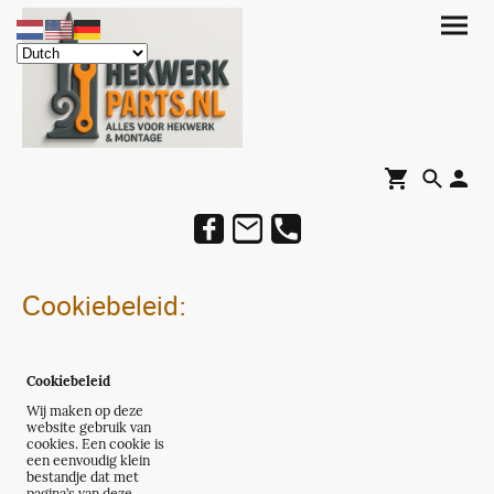
Cookiebeleid:
Cookiebeleid
Wij maken op deze
website gebruik van
cookies. Een cookie is
een eenvoudig klein
bestandje dat met
pagina’s van deze