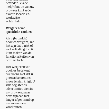
bevinden. Via de
‘help’-functie van uw
browser kunt u de
exacte locatie en
werkwijze
achterhalen.
Weigeren van
specifieke cookies
Als u (bepaalde)
cookies weigert, kan
het zijn dat u niet of
niet volledig gebruik
kunt maken van de
functionaliteiten van
onze website.
Het weigeren van
cookies betekent
overigens niet dat u
geen advertenties
meer te zien krijgt. U
zult nog steeds
advertenties zien in
uw browser, maar
deze zijn dan niet
langer afgestemd op
uw wensen en
voorkeuren.