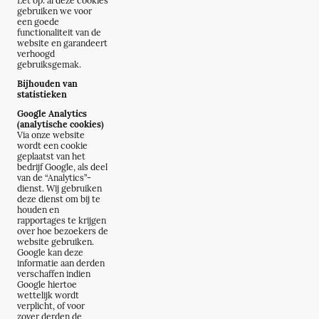
Let op: al deze cookies
gebruiken we voor
een goede
functionaliteit van de
website en garandeert
verhoogd
gebruiksgemak.
Bijhouden van
statistieken
Google Analytics
(analytische cookies)
Via onze website
wordt een cookie
geplaatst van het
bedrijf Google, als deel
van de “Analytics”-
dienst. Wij gebruiken
deze dienst om bij te
houden en
rapportages te krijgen
over hoe bezoekers de
website gebruiken.
Google kan deze
informatie aan derden
verschaffen indien
Google hiertoe
wettelijk wordt
verplicht, of voor
zover derden de