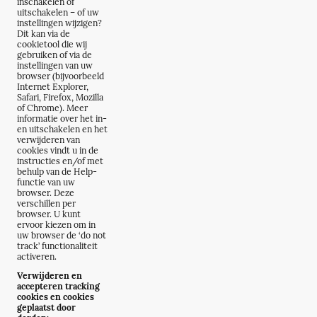
inschakelen of
uitschakelen – of uw
instellingen wijzigen?
Dit kan via de
cookietool die wij
gebruiken of via de
instellingen van uw
browser (bijvoorbeeld
Internet Explorer,
Safari, Firefox, Mozilla
of Chrome). Meer
informatie over het in-
en uitschakelen en het
verwijderen van
cookies vindt u in de
instructies en/of met
behulp van de Help-
functie van uw
browser. Deze
verschillen per
browser. U kunt
ervoor kiezen om in
uw browser de ‘do not
track’ functionaliteit
activeren.
Verwijderen en
accepteren tracking
cookies en cookies
geplaatst door