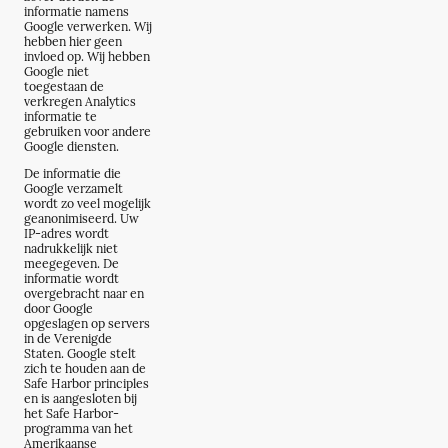
informatie namens
Google verwerken. Wij
hebben hier geen
invloed op. Wij hebben
Google niet
toegestaan de
verkregen Analytics
informatie te
gebruiken voor andere
Google diensten.
De informatie die
Google verzamelt
wordt zo veel mogelijk
geanonimiseerd. Uw
IP-adres wordt
nadrukkelijk niet
meegegeven. De
informatie wordt
overgebracht naar en
door Google
opgeslagen op servers
in de Verenigde
Staten. Google stelt
zich te houden aan de
Safe Harbor principles
en is aangesloten bij
het Safe Harbor-
programma van het
Amerikaanse