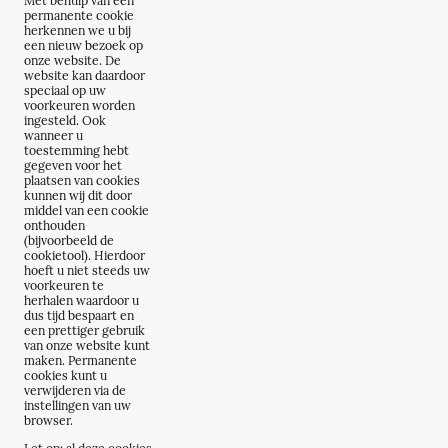
Met behulp van een
permanente cookie
herkennen we u bij
een nieuw bezoek op
onze website. De
website kan daardoor
speciaal op uw
voorkeuren worden
ingesteld. Ook
wanneer u
toestemming hebt
gegeven voor het
plaatsen van cookies
kunnen wij dit door
middel van een cookie
onthouden
(bijvoorbeeld de
cookietool). Hierdoor
hoeft u niet steeds uw
voorkeuren te
herhalen waardoor u
dus tijd bespaart en
een prettiger gebruik
van onze website kunt
maken. Permanente
cookies kunt u
verwijderen via de
instellingen van uw
browser.