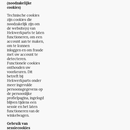
(noodzakelijke
cookies)
Technische cookies
zijn cookies die
noodzakelijk zijn om
de website(s) van
Hekwerkparts te laten
functioneren, om een
account aan te maken,
om te kunnen
inloggen en om fraude
met uw account te
detecteren.
Functionele cookies
onthouden uw
voorkeuren. Dit
betreft bij
Hekwerkparts onder
meer ingevulde
persoonsgegevens op
de persoonlijke
profielpagina, ingelogd
blijven tijdens een
sessie en het laten
functioneren van de
winkelwagen.
Gebruik van
sessiecookies