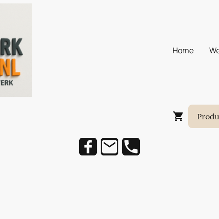
Home
We