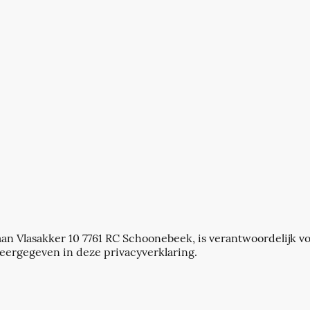
an Vlasakker 10 7761 RC Schoonebeek, is verantwoordelijk v
eergegeven in deze privacyverklaring.