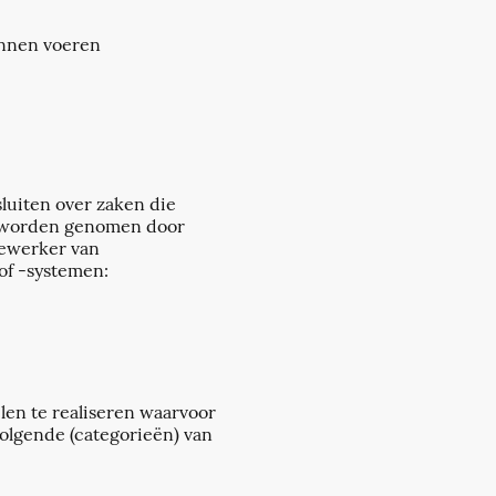
kunnen voeren
luiten over zaken die
ie worden genomen door
dewerker van
of -systemen:
len te realiseren waarvoor
olgende (categorieën) van