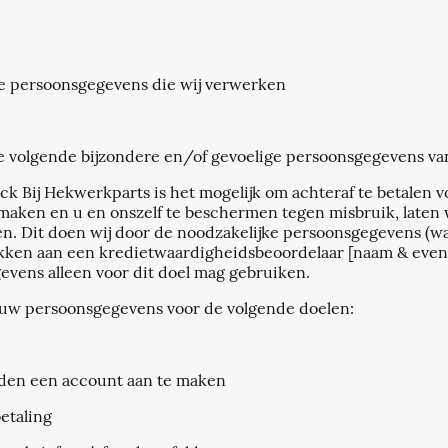
ge persoonsgegevens die wij verwerken
 volgende bijzondere en/of gevoelige persoonsgegevens va
k Bij Hekwerkparts is het mogelijk om achteraf te betalen 
 maken en u en onszelf te beschermen tegen misbruik, laten
en. Dit doen wij door de noodzakelijke persoonsgegevens (
ekken aan een kredietwaardigheidsbeoordelaar [naam & eve
gevens alleen voor dit doel mag gebruiken.
uw persoonsgegevens voor de volgende doelen:
eden een account aan te maken
etaling