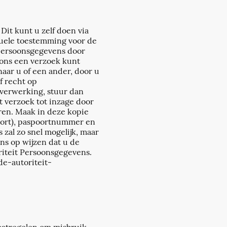
Dit kunt u zelf doen via
tuele toestemming voor de
persoonsgegevens door
 ons een verzoek kunt
ar u of een ander, door u
f recht op
verwerking, stuur dan
t verzoek tot inzage door
uren. Maak in deze kopie
oort), paspoortnummer en
zal zo snel mogelijk, maar
ns op wijzen dat u de
riteit Persoonsgegevens.
de-autoriteit-