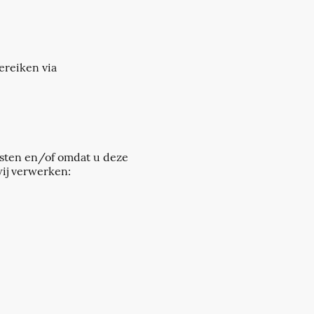
ereiken via
sten en/of omdat u deze
wij verwerken: