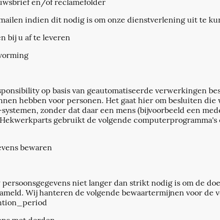
uwsbrief en/of reclamefolder
-mailen indien dit nodig is om onze dienstverlening uit te 
bij u af te leveren
tvorming
onsibility op basis van geautomatiseerde verwerkingen bes
kunnen hebben voor personen. Het gaat hier om besluiten d
systemen, zonder dat daar een mens (bijvoorbeeld een me
. Hekwerkparts gebruikt de volgende computerprogramma's 
evens bewaren
ersoonsgegevens niet langer dan strikt nodig is om de doe
meld. Wij hanteren de volgende bewaartermijnen voor de v
ntion_period