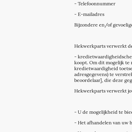
- Telefoonnummer
- E-mailadres
Bijzondere en/of gevoeli
Hekwerkparts verwerkt de
- kredietwaardigheidschec
koopt. Om dit mogelijk te
kredietwaardigheid toets
adresgegevens) te verstr
beoordelaar], die deze ge
Hekwerkparts verwerkt jo
- U de mogelijkheid te bi
- Het afhandelen van uw b