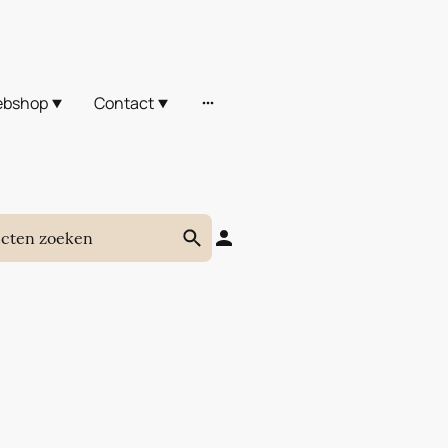
bshop
Contact