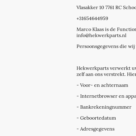
Vlasakker 10 7761 RC Sch
+31654644959
Marco Klaas is de Functio
info@hekwerkparts.nl
Persoonsgegevens die wij
Hekwerkparts verwerkt uw
zelf aan ons verstrekt. H
- Voor- en achternaam
- Internetbrowser en appa
- Bankrekeningnummer
- Geboortedatum
- Adresgegevens