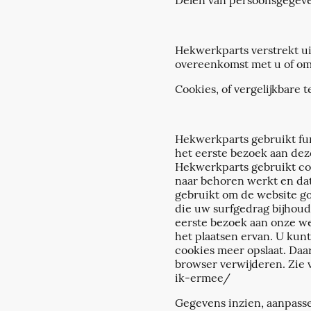
Delen van persoonsgegev
Hekwerkparts verstrekt uit
overeenkomst met u of om 
Cookies, of vergelijkbare 
Hekwerkparts gebruikt func
het eerste bezoek aan dez
Hekwerkparts gebruikt coo
naar behoren werkt en da
gebruikt om de website go
die uw surfgedrag bijhou
eerste bezoek aan onze we
het plaatsen ervan. U kun
cookies meer opslaat. Daar
browser verwijderen. Zie 
ik-ermee/
Gegevens inzien, aanpasse