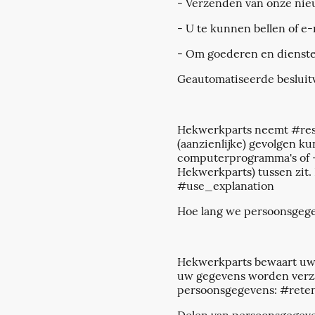
- Verzenden van onze nie
- U te kunnen bellen of e
- Om goederen en diensten 
Geautomatiseerde beslui
Hekwerkparts neemt #resp
(aanzienlijke) gevolgen 
computerprogramma's of -
Hekwerkparts) tussen zit
#use_explanation
Hoe lang we persoonsgeg
Hekwerkparts bewaart uw p
uw gegevens worden verza
persoonsgegevens: #rete