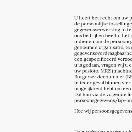
U heeft het recht om uw pe
de persoonlijke instellin
gegevensverwerking in te
ons bedrijf en heeft u he
indienen om de persoonsg
genoemde organisatie, te 
gegevensoverdraagbaarhei
een gespecificeerd verzoe
u is gedaan, vragen wij u 
uw pasfoto, MRZ (machine
Burgerservicenummer (BSN)
in ieder geval binnen vie
mogelijkheid hebt om een 
Dat kan via de volgende l
persoonsgegevens/tip-on
Hoe wij persoonsgegevens