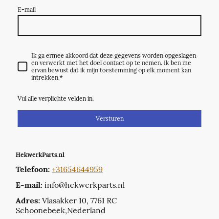
E-mail
Ik ga ermee akkoord dat deze gegevens worden opgeslagen
en verwerkt met het doel contact op te nemen. Ik ben me
ervan bewust dat ik mijn toestemming op elk moment kan
intrekken.
*
Vul alle verplichte velden in.
Versturen
HekwerkParts.nl
Telefoon:
+31654644959
E-mail:
info@hekwerkparts.nl
Adres:
Vlasakker 10, 7761 RC
Schoonebeek,Nederland